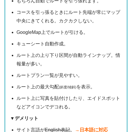
もちろん自動でルートを引っ張れます。
コースを引っ張るときにルート先端が常にマップ
中央にきてくれる。カクカクしない。
GoogleMap上でルートが引ける。
キューシート自動作成。
ルート上の上り下り区間が自動ラインナップ。情
報量が多い。
ルートプラン一覧が見やすい。
ルート上の最大勾配
を表示。
(斜度/傾斜)
ルート上に写真を貼付けしたり、エイドスポット
などアイコンでデコれる。
▼デメリット
サイト言語が
English表記
。
→日本語に対応