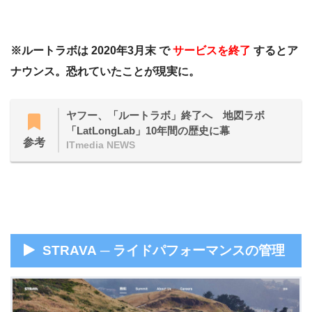
※ルートラボは 2020年3月末 で
サービスを終了
するとア
ナウンス。恐れていたことが現実に。
ヤフー、「ルートラボ」終了へ 地図ラボ
「LatLongLab」10年間の歴史に幕
参考
ITmedia NEWS
STRAVA ─ ライドパフォーマンスの管理