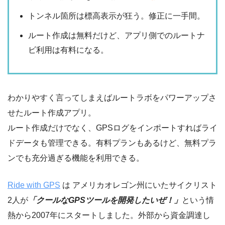
トンネル箇所は標高表示が狂う。修正に一手間。
ルート作成は無料だけど、アプリ側でのルートナ
ビ利用は有料になる。
わかりやすく言ってしまえばルートラボをパワーアップさ
せたルート作成アプリ。
ルート作成だけでなく、GPSログをインポートすればライ
ドデータも管理できる。有料プランもあるけど、無料プラ
ンでも充分過ぎる機能を利用できる。
Ride with GPS
は アメリカオレゴン州にいたサイクリスト
2人が
「クールなGPSツールを開発したいぜ！」
という情
熱から2007年にスタートしました。外部から資金調達し