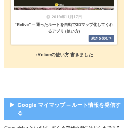
2019年11月17日
“Relive” ─ 通ったルートを自動で3Dマップ化してくれ
るアプリ (使い方)
↑Reliveの使い方 書きました
Google マイマップ ─ ルート情報を発信す
る
GoogleMap といえば、知らぬ存ぜぬ御仁はおらぬであろ