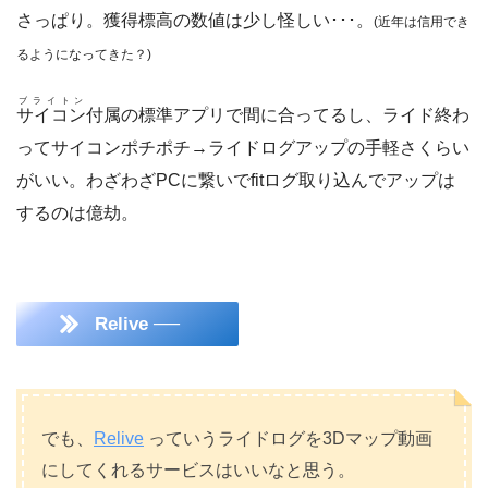
さっぱり。獲得標高の数値は少し怪しい･･･。
(近年は信用でき
るようになってきた？)
ブライトン
サイコン
付属の標準アプリで間に合ってるし、ライド終わ
ってサイコンポチポチ→ライドログアップの手軽さくらい
がいい。わざわざPCに繋いでfitログ取り込んでアップは
するのは億劫。
Relive ──
でも、
Relive
っていうライドログを3Dマップ動画
にしてくれるサービスはいいなと思う。