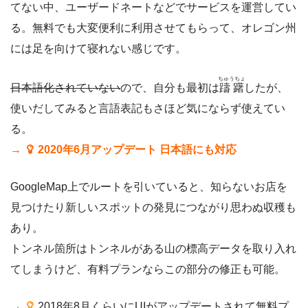
てない中、ユーザードネートなどでサービスを運営してい
る。無料でも大変便利に利用させてもらって、オレゴン州
には足を向けて寝れない感じです。
ちゅうちょ
日本語化されていない
ので、自分も最初は
躊躇
したが、
使いだしてみると言語表記もさほど気にならず使えてい
る。
→
2020年6月アップデート 日本語にも対応
GoogleMap上でルートを引いていると、知らないお店を
見つけたり新しいスポットの発見につながり思わぬ収穫も
あり。
トンネル箇所はトンネルがある山の標高データを取り入れ
てしまうけど、有料プランならこの部分の修正も可能。
→
2018年8月くらいにUIがアップデートされて無料プ