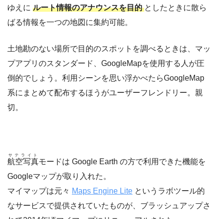
ゆえに
ルート情報のアナウンスを目的
としたときに散ら
ばる情報を一つの地図に集約可能。
土地勘のない場所で目的のスポットを調べるときは、マッ
プアプリのスタンダード、GoogleMapを使用する人が圧
倒的でしょう。利用シーンを思い浮かべたらGoogleMap
系にまとめて配布するほうがユーザーフレンドリー。親
切。
サテライト
航空写真
モードは Google Earth の方で利用できた機能を
Googleマップが取り入れた。
マイマップは元々
Maps Engine Lite
というラボツール的
なサービスで提供されていたものが、ブラッシュアップさ