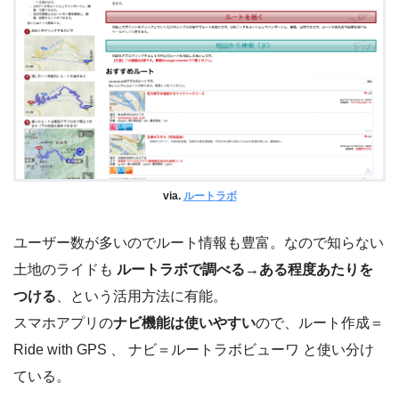
via.
ルートラボ
ユーザー数が多いのでルート情報も豊富。なので知らない
土地のライドも
ルートラボで調べる→ある程度あたりを
つける
、という活用方法に有能。
スマホアプリの
ナビ機能は使いやすい
ので、ルート作成＝
Ride with GPS 、 ナビ＝ルートラボビューワ と使い分け
ている。