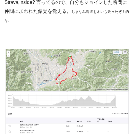
Strava,Inside? 言ってるので、自分もジョインした瞬間に
仲間に加われた錯覚を覚える。
しまなみ海道をオレも走ったぞ！的
な。