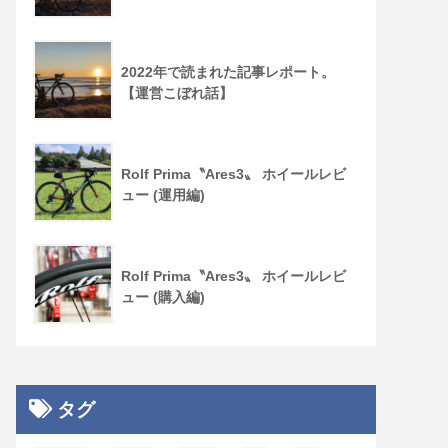
2022年で読まれた記事レポート。
【運営こぼれ話】
Rolf Prima〝Ares3〟 ホイールレビ
ュー (運用編)
Rolf Prima〝Ares3〟 ホイールレビ
ュー (購入編)
タグ