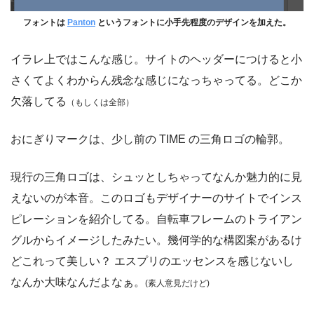
フォントは
Panton
というフォントに小手先程度のデザインを加えた。
イラレ上ではこんな感じ。サイトのヘッダーにつけると小
さくてよくわからん残念な感じになっちゃってる。どこか
欠落してる
（もしくは全部）
おにぎりマークは、少し前の TIME の三角ロゴの輪郭。
現行の三角ロゴは、シュッとしちゃってなんか魅力的に見
えないのが本音。このロゴもデザイナーのサイトでインス
ピレーションを紹介してる。自転車フレームのトライアン
グルからイメージしたみたい。幾何学的な構図案があるけ
どこれって美しい？ エスプリのエッセンスを感じないし
なんか大味なんだよなぁ。
(素人意見だけど)