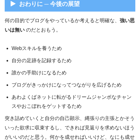
おわりに ─ 今後の展望
何の目的でブログをやっているか考えると明確な、
強い思
いは無い
のだとおもう。
Webスキルを養うため
自分の足跡を記録するため
誰かの手助けになるため
ブログがきっかけになってつながりを広げるため
あわよくばネットに転がるドリームジャンボなチャン
スやおこぼれをゲットするため
突き詰めていくと自分の自己顕示、縄張りの主張とかそう
いった欲求に収束するし、できれば見返りを求めないほう
がいいのだと思う。何かを成せればいいけど、なにも成せ