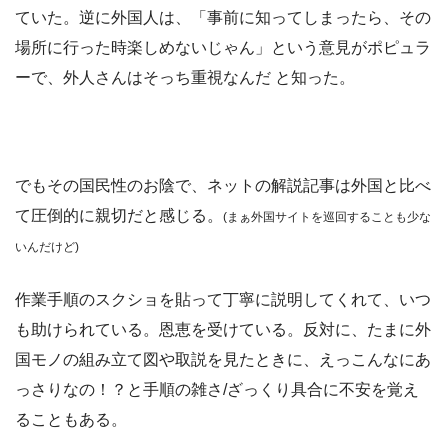
ていた。逆に外国人は、「事前に知ってしまったら、その
場所に行った時楽しめないじゃん」という意見がポピュラ
ーで、外人さんはそっち重視なんだ と知った。
でもその国民性のお陰で、ネットの解説記事は外国と比べ
て圧倒的に親切だと感じる。
(まぁ外国サイトを巡回することも少な
いんだけど)
作業手順のスクショを貼って丁寧に説明してくれて、いつ
も助けられている。恩恵を受けている。
反対に、たまに外
国モノの組み立て図や取説を見たときに、えっこんなにあ
っさりなの！？と手順の雑さ/ざっくり具合に不安を覚え
ることもある。