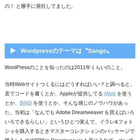
の！ と勝手に発狂してました。
Wordpressのテーマは〝Sango〟
WordPressのことを知ったのは2011年くらいのこと。
当時Webサイトつくるにはどうすればいい？と調べると、
直でコードを書くとか、Appleが提供してる
iWeb
を使う
とか、
BiND
を使うとか、そんな感じのノウハウがあっ
た。当初は「なんでも Adobe Dreamweaver を買えばいろ
いろできるらしい」というひとつ覚えで、イラレ&フォト
ショを購入するときマスターコレクションのパッケージで