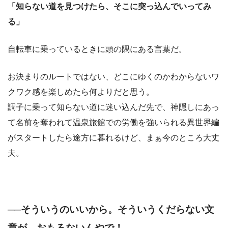
「知らない道を見つけたら、そこに突っ込んでいってみ
る」
自転車に乗っているときに頭の隅にある言葉だ。
お決まりのルートではない、どこにゆくのかわからないワ
クワク感を楽しめたら何よりだと思う。
調子に乗って知らない道に迷い込んだ先で、神隠しにあっ
て名前を奪われて温泉旅館での労働を強いられる異世界編
がスタートしたら途方に暮れるけど、まぁ今のところ大丈
夫。
──そういうのいいから。そういうくだらない文
章が、おもろないんやで！