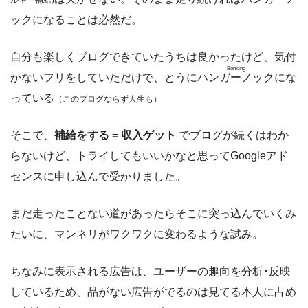
ックになることは必然だ。
自分も楽しくブログできていたうちは良かったけど、気付
Bonking
かないフリをしていただけで、とうに
ハンガーノック
にな
っている
（このブログならず人生も）
そこで、
補給をする = 収入ゲット
でブログが続くはわか
らないけど、トライしてもいいかなと思ってGoogleアド
センスに申し込んで受かりました。
まだ走ったことない道があったらそこに突っ込んでいくみ
たいに、マンネリがワクワクに変わるような試み。
ちなみに表示される広告は、ユーザーの趣向を分析･反映
しているため、品がない広告がでるのは見てる本人に占め