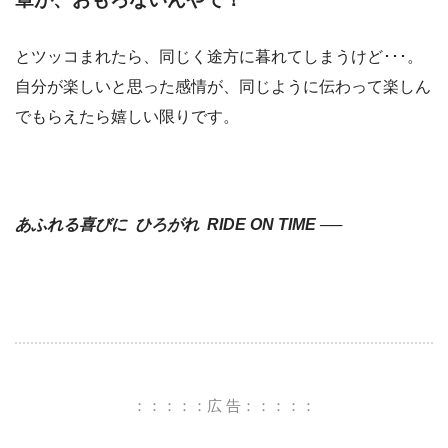
とツッコまれたら、同じく途方に暮れてしまうけど･･･。
自分が楽しいと思った感情が、同じように伝わって楽しん
でもらえたら嬉しい限りです。
あふれる喜びに ひろがれ RIDE ON TIME ──
：：：：：広 告：：：：：