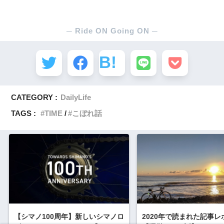
SHARE
CATEGORY :
DailyLife
TAGS :
TIME
こぼれ話
【シマノ100周年】新しいシマノロ
2020年で読まれた記事レ