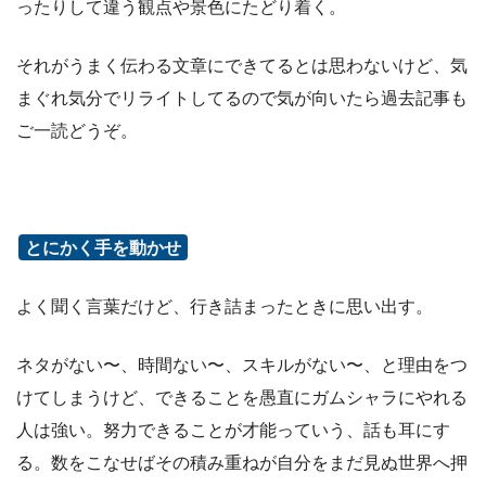
ったりして違う観点や景色にたどり着く。
それがうまく伝わる文章にできてるとは思わないけど、気
まぐれ気分でリライトしてるので気が向いたら過去記事も
ご一読どうぞ。
とにかく手を動かせ
よく聞く言葉だけど、行き詰まったときに思い出す。
ネタがない〜、時間ない〜、スキルがない〜、と理由をつ
けてしまうけど、できることを愚直にガムシャラにやれる
人は強い。努力できることが才能っていう、話も耳にす
る。数をこなせばその積み重ねが自分をまだ見ぬ世界へ押