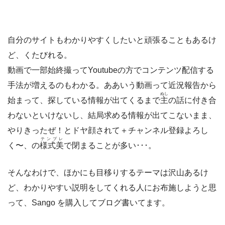
自分のサイトもわかりやすくしたいと頑張ることもあるけ
ど、くたびれる。
動画で一部始終撮ってYoutubeの方でコンテンツ配信する
手法が増えるのもわかる。ああいう動画って近況報告から
ぬし
始まって、探している情報が出てくるまで
主
の話に付き合
わないといけないし、結局求める情報が出てこないまま、
やりきったぜ！とドヤ顔されて＋チャンネル登録よろし
テンプレ
く〜、の
様式美
で閉まることが多い･･･。
そんなわけで、ほかにも目移りするテーマは沢山あるけ
ど、わかりやすい説明をしてくれる人にお布施しようと思
って、Sango を購入してブログ書いてます。