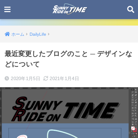
ホーム
DailyLife
最近変更したブログのこと ─ デザインな
どについて
2020年1月5日
2021年1月4日