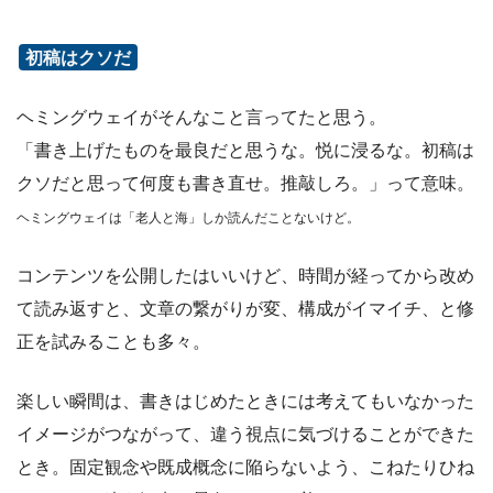
初稿はクソだ
ヘミングウェイがそんなこと言ってたと思う。
「書き上げたものを最良だと思うな。悦に浸るな。初稿は
クソだと思って何度も書き直せ。推敲しろ。」って意味。
ヘミングウェイは「老人と海」しか読んだことないけど。
コンテンツを公開したはいいけど、時間が経ってから改め
て読み返すと、文章の繋がりが変、構成がイマイチ、と修
正を試みることも多々。
楽しい瞬間は、書きはじめたときには考えてもいなかった
イメージがつながって、違う視点に気づけることができた
とき。固定観念や既成概念に陥らないよう、こねたりひね