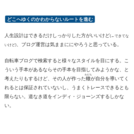
どこへゆくのかわからないルートを進む
人生設計はできるだけしっかりした方がいいけど
(←できてな
、ブログ運営は気ままににやろうと思っている。
いけど)
自転車ブログで検索すると様々なスタイルを目にする。こ
ういう手本があるならその手本を目指してみようかな、と
わだち
考えたりもするけど、その人が作った
轍
が自分を導いてく
れるとは保証されていないし、うまくトレースできるとも
限らない。道なき道をインディ・ジョーンズするしかな
い。