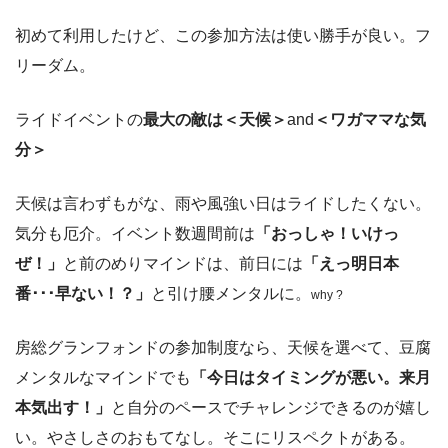
初めて利用したけど、この参加方法は使い勝手が良い。フ
リーダム。
ライドイベントの
最大の敵は＜天候＞
and
＜ワガママな気
分＞
天候は言わずもがな、雨や風強い日はライドしたくない。
気分も厄介。イベント数週間前は
「おっしゃ！いけっ
ぜ！」
と前のめりマインドは、前日には
「えっ明日本
番･･･早ない！？」
と引け腰メンタルに。
why ?
房総グランフォンドの参加制度なら、天候を選べて、豆腐
メンタルなマインドでも
「今日はタイミングが悪い。来月
本気出す！」
と自分のペースでチャレンジできるのが嬉し
い。やさしさのおもてなし。そこにリスペクトがある。