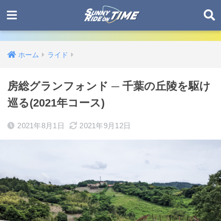
ホーム
ライド
房総グランフォンド ─ 千葉の丘陵を駆け
巡る(2021年コース)
2021年8月1日
2021年9月12日