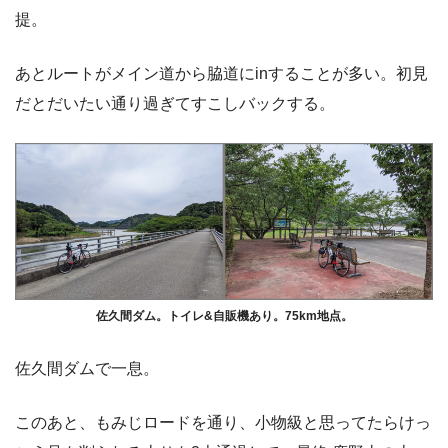
提。
あとルートがメイン道から脇道にinすることが多い。初見
だとだいたい通り過ぎてすこしバックする。
佐久間ダム。トイレ&自販機あり。75km地点。
佐久間ダムで一息。
このあと、もみじロードを通り、小物級と思ってたらけっ