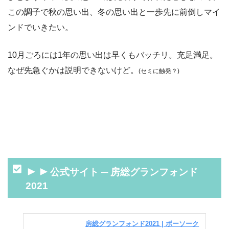
この調子で秋の思い出、冬の思い出と一歩先に前倒しマイ
ンドでいきたい。
10月ごろには1年の思い出は早くもバッチリ。充足満足。
なぜ先急ぐかは説明できないけど。
(セミに触発？)
►►
公式サイト ─ 房総グランフォンド
2021
房総グランフォンド2021 | ボーソーク