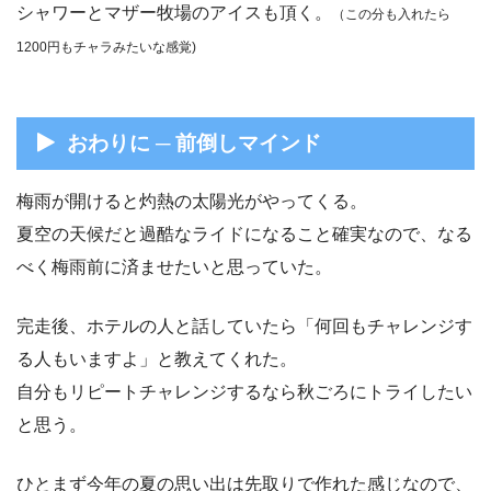
シャワーとマザー牧場のアイスも頂く。
（この分も入れたら
1200円もチャラみたいな感覚)
おわりに ─ 前倒しマインド
梅雨が開けると灼熱の太陽光がやってくる。
夏空の天候だと過酷なライドになること確実なので、なる
べく梅雨前に済ませたいと思っていた。
完走後、ホテルの人と話していたら「何回もチャレンジす
る人もいますよ」と教えてくれた。
自分もリピートチャレンジするなら秋ごろにトライしたい
と思う。
ひとまず今年の夏の思い出は先取りで作れた感じなので、