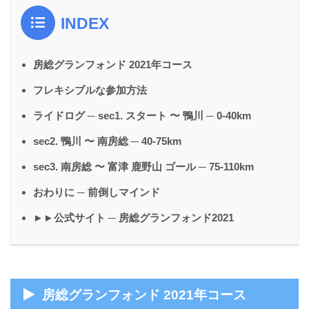
INDEX
房総グランフォンド 2021年コース
フレキシブルな参加方法
ライドログ ─ sec1. スタート 〜 鴨川 ─ 0-40km
sec2. 鴨川 〜 南房総 ─ 40-75km
sec3. 南房総 〜 富津 鹿野山 ゴール ─ 75-110km
おわりに ─ 前倒しマインド
►►公式サイト ─ 房総グランフォンド2021
房総グランフォンド 2021年コース