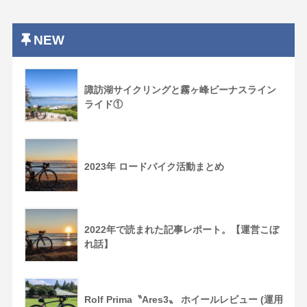
NEW
諏訪湖サイクリングと霧ヶ峰ビーナスライン
ライド①
2023年 ロードバイク活動まとめ
2022年で読まれた記事レポート。【運営こぼ
れ話】
Rolf Prima〝Ares3〟 ホイールレビュー (運用