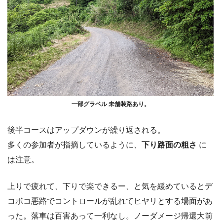
一部グラベル 未舗装路あり。
後半コースはアップダウンが繰り返される。
多くの参加者が指摘しているように、
下り路面の粗さ
に
は注意。
上りで疲れて、下りで楽できるー、と気を緩めているとデ
コボコ悪路でコントロールが乱れてヒヤリとする場面があ
った。落車は百害あって一利なし。ノーダメージ帰還大前