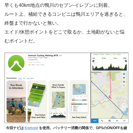
早くも40km地点の鴨川のセブン-イレブンに到着。
ルート上、補給できるコンビニは鴨川エリアを過ぎると、
終盤まで行かないと無い。
エイド/休憩ポイントをどこで取るか、土地勘がないと悩
むポイントだ。
今回ナビは
Komoot
を使用。バッテリー消費の関係で、GPSのON/OFFを繰