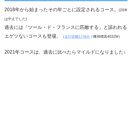
2018年から始まったその年ごとに設定されるコース。
(20年
は中止でした)
過去には「ツール・ド・フランスに匹敵する」と謳われる
エゲツないコースも登場。
（
走行距離174km
/
獲得標高4032M）
2021年コースは、過去に比べたらマイルドになりました↓