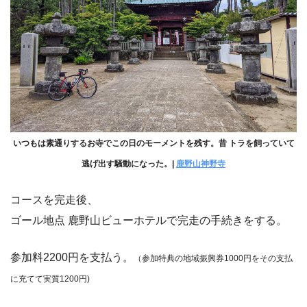
いつもは素通りするお寺でこの日のモーメントを残す。昔 トラを飼っていて
逃げ出す騒動になった。|
鹿野山神野寺
コースを完走後、
ゴール地点 鹿野山ビューホテルで完走の手続きをする。
参加料2200円を支払う。
（参加特典の地域振興券1000円をその支払
に充てて実質1200円)