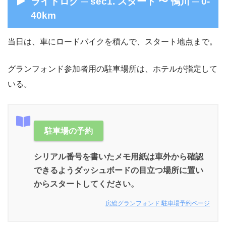
ライドログ ─ sec1. スタート 〜 鴨川 ─ 0-
40km
当日は、車にロードバイクを積んで、スタート地点まで。
グランフォンド参加者用の駐車場所は、ホテルが指定して
いる。
駐車場の予約
シリアル番号を書いたメモ用紙は車外から確認
できるようダッシュボードの目立つ場所に置い
からスタートしてください。
房総グランフォンド 駐車場予約ページ