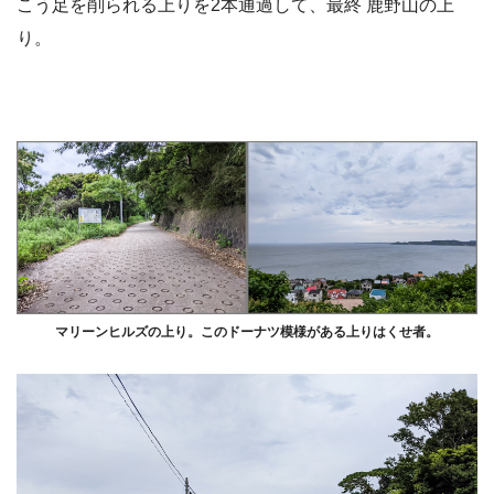
こう足を削られる上りを2本通過して、最終 鹿野山の上
り。
マリーンヒルズの上り。このドーナツ模様がある上りはくせ者。