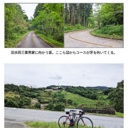
旧水田三喜男家に向かう坂。ここら辺からコースが牙を向いてくる。