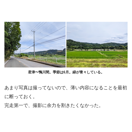
君津〜鴨川間。季節は6月。緑が青々している。
あまり写真は撮ってないので、薄い内容になることを最初
に断っておく。
完走第一で、撮影に余力を割きたくなかった。