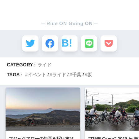
SHARE
CATEGORY :
ライド
TAGS :
イベント
ライド
千葉
坂
マジックアワーの伊豆を駆け抜け
“TIME Camp” 2018 in 館山 ─ イ