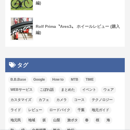
編)
Rolf Prima〝Ares3〟 ホイールレビュー (購入
編)
タグ
B.B.Base
Google
How to
MTB
TIME
WEBサービス
こぼれ話
まとめた
イベント
ウェア
カスタマイズ
カフェ
カメラ
コース
テクノロジー
ライド
レビュー
ロードバイク
千葉
地元ガイド
地元民
地域
坂
山梨
旅ポタ
春
桜
海