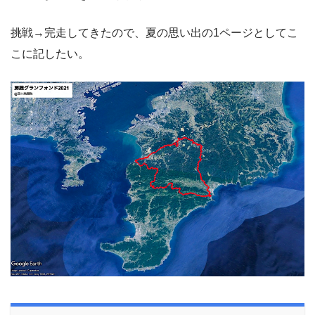
挑戦→完走してきたので、夏の思い出の1ページとしてこ
こに記したい。