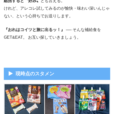
総括すると〝好み〟
とも言える。
けれど、アレコレ試してみるのが愉快・味わい深いんじゃ
ない、という心持ちでお送りします。
『おれはコイツと旅に出るッ！』
── そんな補給食を
GET&EAT。 お互い探していきましょう。
現時点のスタメン