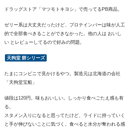
ドラッグストア「マツモトキヨシ」で売ってるPB商品。
ゼリー系は大丈夫だったけど、プロテインバーは味が人工
的で全部食べきることができなかった。他の人は おいし
い とレビューしてるので好みの問題。
天狗堂 餅シリーズ
たまにコンビニで見かけるやつ。製造元は北海道の会社
「天狗堂宝船」
値段は120円。味もおいしい。しっかり食べごたえ感も有
る。
スタメン入りになると思ってたけど、ライドに持っていく
と手が伸びないことに気づく。食べると水分が奪われる感