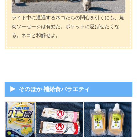
ライド中に遭遇するネコたちの関心を引くにも、魚
肉ソーセージは有効だ。ポケットに忍ばせたくな
る。ネコと和解せよ。
そのほか 補給食バラエティ