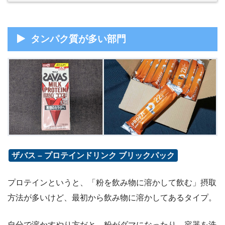
タンパク質が多い部門
ザバス – プロテインドリンク ブリックパック
プロテインというと、「粉を飲み物に溶かして飲む」摂取
方法が多いけど、最初から飲み物に溶かしてあるタイプ。
自分で溶かすやり方だと、粉がダマになったり、容器を洗