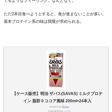
てるようなフィーリング。なんとなく。
ただ2本目食べようとすると、食が進まないことが多い。
基本プロテイン系の味は我慢が求められる。
【ケース販売】明治 ザバス(SAVAS) ミルクプロテ
イン 脂肪 0 ココア風味 200ml×24本入
created by
Rinker
SAVAS(ザバス)