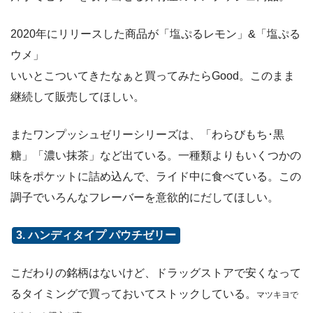
2020年にリリースした商品が「塩ぷるレモン」&「塩ぷる
ウメ」
いいとこついてきたなぁと買ってみたらGood。このまま
継続して販売してほしい。
またワンプッシュゼリーシリーズは、「わらびもち･黒
糖」「濃い抹茶」など出ている。一種類よりもいくつかの
味をポケットに詰め込んで、ライド中に食べている。この
調子でいろんなフレーバーを意欲的にだしてほしい。
3. ハンディタイプ パウチゼリー
こだわりの銘柄はないけど、ドラッグストアで安くなって
るタイミングで買っておいてストックしている。
マツキヨで