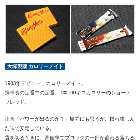
大塚製薬 カロリーメイト
1983年デビュー、カロリーメイト。
携帯食の定番中の定番。1本100キロカロリーのショート
ブレッド。
正直「パワーが出るのか？」疑問にも思うが、慣れ親しん
だ味で安定している。
袋を切るときに、高確率でブロックの一部が崩れる落ちる