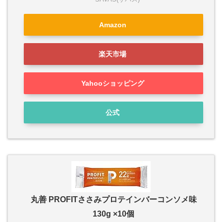
Amazon
楽天市場
Yahooショッピング
公式
丸善 PROFITささみプロテインバーコンソメ味
130g ×10個