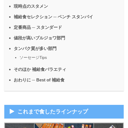
現時点のスタメン
補給食セレクション ─ ベンチ スタンバイ
定番商品 ─ スタンダード
値段が高いブルジョワ部門
タンパク質が多い部門
ソーセージTips
そのほか 補給食バラエティ
おわりに ─ Best of 補給食
これまで食したラインナップ