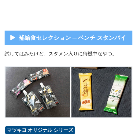
補給食セレクション ─ ベンチ スタンバイ
試してはみたけど、スタメン入りに待機中なやつ。
マツキヨ オリジナル シリーズ