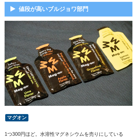
値段が高いブルジョワ部門
マグオン
1つ300円ほど。水溶性マグネシウムを売りにしている