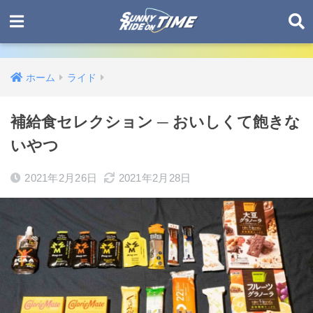
ホーム
ライド
補給食セレクション ─ おいしくて飽きな
いやつ
2021年2月26日
2021年2月28日