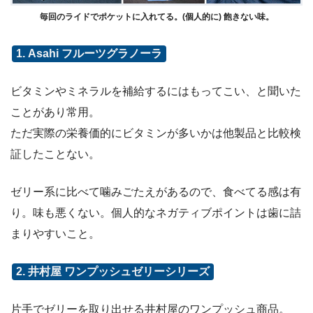
毎回のライドでポケットに入れてる。(個人的に) 飽きない味。
1. Asahi フルーツグラノーラ
ビタミンやミネラルを補給するにはもってこい、と聞いた
ことがあり常用。
ただ実際の栄養価的にビタミンが多いかは他製品と比較検
証したことない。
ゼリー系に比べて噛みごたえがあるので、食べてる感は有
り。味も悪くない。個人的なネガティブポイントは歯に詰
まりやすいこと。
2. 井村屋 ワンプッシュゼリーシリーズ
片手でゼリーを取り出せる井村屋のワンプッシュ商品。