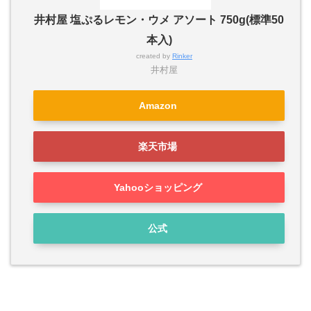
井村屋 塩ぷるレモン・ウメ アソート 750g(標準50
本入)
created by
Rinker
井村屋
Amazon
楽天市場
Yahooショッピング
公式