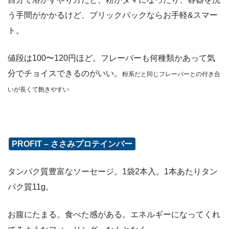
う手間がかかるけど、ブリックパックならお手軽&スマー
ト。
値段は100〜120円ほど。フレーバーも何種類かあって気
分でチョイスできるのがいい。
粉系だと同じフレーバーとの付き合
いが長くて飽きやすい
PROFIT – ささみプロテインバー
タンパク質豊富なソーセージ。1袋2本入。1本あたりタン
パク質11g。
お腹にたまる。食べた感がある。エネルギーになってくれ