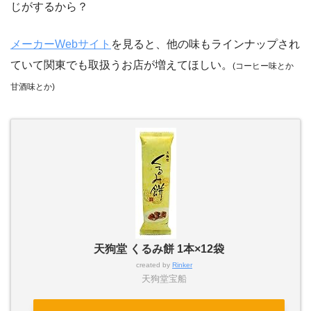
じがするから？
メーカーWebサイト
を見ると、他の味もラインナップされ
ていて関東でも取扱うお店が増えてほしい。
(コーヒー味とか
甘酒味とか)
天狗堂 くるみ餅 1本×12袋
created by
Rinker
天狗堂宝船