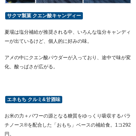
サクマ製菓 クエン酸キャンディー
夏場は塩分補給が推奨される中、いろんな塩分キャンディ
ーが出ているけど、個人的に好みの味。
アメの中にクエン酸パウダーが入っており、途中で味が変
化、酸っぱさが広がる。
エネもち クルミ&甘酒味
お米の力＋パワーの源となる糖質をゆっくり吸収するパラ
チノース®を配合した「おもち」ベースの補給食。1コ292
円。