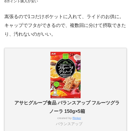
dポイント購入が安い
嵩張るので1コだけポケットに入れて、ライドのお供に。
キャップでフタができるので、複数回に分けて摂取できた
り、汚れないのがいい。
アサヒグループ食品 バランスアップ フルーツグラ
ノーラ 150g×5箱
created by
Rinker
バランスアップ