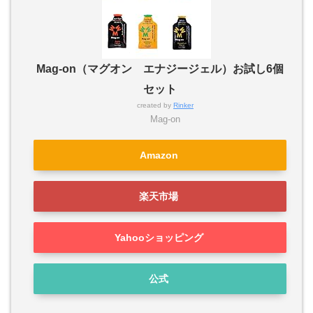
Mag-on（マグオン エナジージェル）お試し6個
セット
created by
Rinker
Mag-on
Amazon
楽天市場
Yahooショッピング
公式