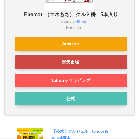
Enemoti （エネもち） クルミ餅 5本入り
created by
Rinker
Enemoti
Amazon
楽天市場
Yahooショッピング
公式
【公式】フルジェル tender＆
juicyBIKE